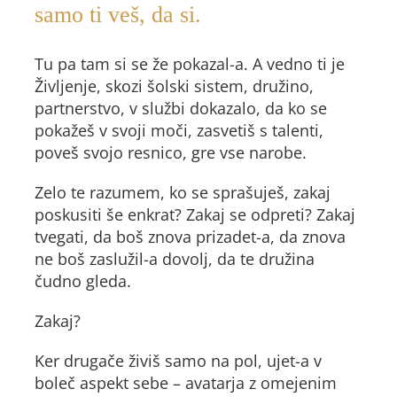
samo ti veš, da si.
Tu pa tam si se že pokazal-a. A vedno ti je
Življenje, skozi šolski sistem, družino,
partnerstvo, v službi dokazalo, da ko se
pokažeš v svoji moči, zasvetiš s talenti,
poveš svojo resnico, gre vse narobe.
Zelo te razumem, ko se sprašuješ, zakaj
poskusiti še enkrat? Zakaj se odpreti? Zakaj
tvegati, da boš znova prizadet-a, da znova
ne boš zaslužil-a dovolj, da te družina
čudno gleda.
Zakaj?
Ker drugače živiš samo na pol, ujet-a v
boleč aspekt sebe – avatarja z omejenim