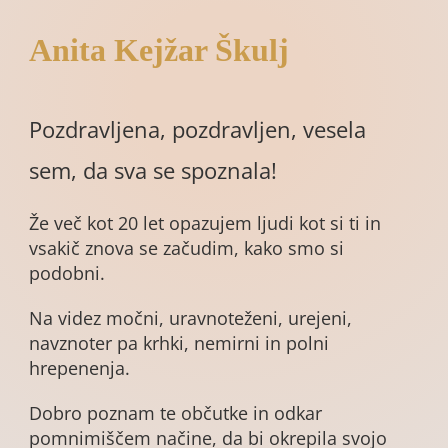
Anita Kejžar Škulj
Pozdravljena, pozdravljen, vesela
sem, da sva se spoznala!
Že več kot 20 let opazujem ljudi kot si ti in
vsakič znova se začudim, kako smo si
podobni.
Na videz močni, uravnoteženi, urejeni,
navznoter pa krhki, nemirni in polni
hrepenenja.
Dobro poznam te občutke in odkar
pomnimiščem načine, da bi okrepila svojo