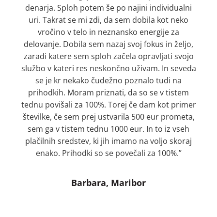
denarja. Sploh potem še po najini individualni
uri. Takrat se mi zdi, da sem dobila kot neko
vročino v telo in neznansko energije za
delovanje. Dobila sem nazaj svoj fokus in željo,
zaradi katere sem sploh začela opravljati svojo
službo v kateri res neskončno uživam. In seveda
se je kr nekako čudežno poznalo tudi na
prihodkih. Moram priznati, da so se v tistem
tednu povišali za 100%. Torej če dam kot primer
številke, če sem prej ustvarila 500 eur prometa,
sem ga v tistem tednu 1000 eur. In to iz vseh
plačilnih sredstev, ki jih imamo na voljo skoraj
enako. Prihodki so se povečali za 100%.”
Barbara, Maribor