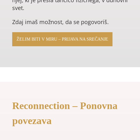
svet.
Zdaj imaš možnost, da se pogovoriš.
ŽELIM BITI V MIRU – PRIJAVA NA SREČANJE
Reconnection – Ponovna
povezava