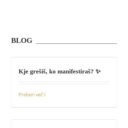
BLOG
Kje grešiš, ko manifestiraš? ✨
Preberi več