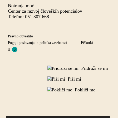
Notranja moč
Center za razvoj človeških potencialov
Telefon: 051 307 668
Pravno obvestilo
Pogoji poslovanja in politika zasebnosti
Piškotki
0
Pridruži se mi
Piši mi
Pokliči me