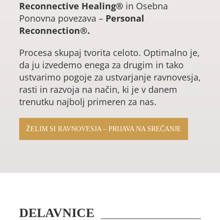
Reconnective Healing®
in
Osebna
Ponovna povezava –
Personal
Reconnection®.
Procesa skupaj tvorita celoto. Optimalno je,
da ju izvedemo enega za drugim in tako
ustvarimo pogoje za ustvarjanje ravnovesja,
rasti in razvoja na način, ki je v danem
trenutku najbolj primeren za nas.
ŽELIM SI RAVNOVESJA – PRIJAVA NA SREČANJE
DELAVNICE