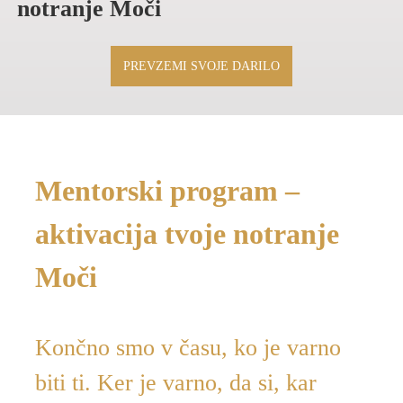
notranje Moči
PREVZEMI SVOJE DARILO
Mentorski program –
aktivacija tvoje notranje
Moči
Končno smo v času, ko je varno
biti ti. Ker je varno, da si, kar