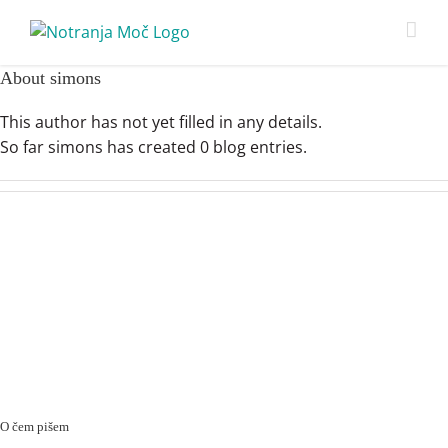
Skip
to
content
About
simons
This author has not yet filled in any details.
So far simons has created 0 blog entries.
O čem pišem