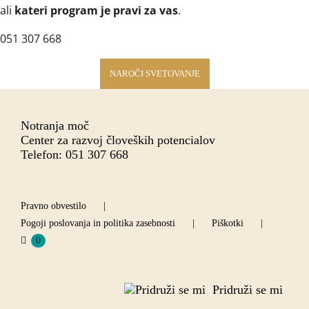
ali
kateri program je pravi za vas
.
051 307 668
NAROČI SVETOVANJE
Notranja moč
Center za razvoj človeških potencialov
Telefon: 051 307 668
Pravno obvestilo
Pogoji poslovanja in politika zasebnosti
Piškotki
0
Pridruži se mi