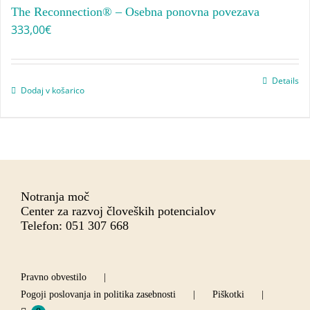
The Reconnection® – Osebna ponovna povezava
333,00
€
Details
Dodaj v košarico
Notranja moč
Center za razvoj človeških potencialov
Telefon: 051 307 668
Pravno obvestilo
Pogoji poslovanja in politika zasebnosti
Piškotki