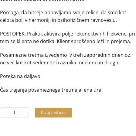
Pomaga, da hitreje obnavljamo svoje celice, da smo kot
celota bolj v harmoniji in psihofizičnem ravnovesju.
POSTOPEK: Praktik aktivira polje rekonektivnih frekvenc, pri
tem se klienta ne dotika. Klient sproščeno leži in prejema.
Posamezne tretma izvedemo v treh zaporednih dneh oz.
ne več kot kot sedem dni razmika med eno in drugo.
Poteka na daljavo.
Čas trajanja posameznega tretmaja: ena ura.
Dodaj v košarico
Reconnective
healing®-
paket